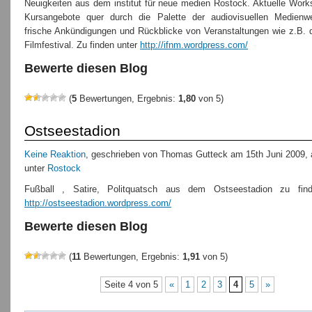
Neuigkeiten aus dem institut für neue medien Rostock. Aktuelle Work
Kursangebote quer durch die Palette der audiovisuellen Medienw
frische Ankündigungen und Rückblicke von Veranstaltungen wie z.B.
Filmfestival. Zu finden unter
http://ifnm.wordpress.com/
Bewerte diesen Blog
(
5
Bewertungen, Ergebnis:
1,80
von 5)
Ostseestadion
Keine Reaktion
, geschrieben von Thomas Gutteck am 15th Juni 2009, 
unter
Rostock
Fußball , Satire, Politquatsch aus dem Ostseestadion zu find
http://ostseestadion.wordpress.com/
Bewerte diesen Blog
(
11
Bewertungen, Ergebnis:
1,91
von 5)
Seite 4 von 5
«
1
2
3
4
5
»