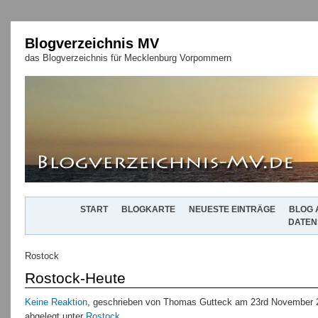
Blogverzeichnis MV
das Blogverzeichnis für Mecklenburg Vorpommern
START
BLOGKARTE
NEUESTE EINTRÄGE
BLOG 
DATEN
Rostock
Rostock-Heute
Keine Reaktion
, geschrieben von Thomas Gutteck am 23rd November 
abgelegt unter
Rostock