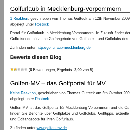
Golfurlaub in Mecklenburg-Vorpommern
1 Reaktion
, geschrieben von Thomas Gutteck am 12th November 2009
abgelegt unter
Rostock
Portal für Golfurlaub in Mecklenburg-Vorpommern. In Zukunft findet de
Golfreisende nützliche Golfangebote von Golfhotels und Golfclubs des
Zu finden unter
http://golfurlaub-mecklenburg.de
Bewerte diesen Blog
(
6
Bewertungen, Ergebnis:
2,00
von 5)
Golfen-MV – das Golfportal für MV
Keine Reaktion
, geschrieben von Thomas Gutteck am 5th Oktober 200
abgelegt unter
Rostock
Golfen-MV ist das Golfportal für Mecklenburg-Vorpommern und die Ost
finden Sie Berichte über Golfplätze und Golfclubs, Golftipps, aktuell
und Golfangebote für ihren Golfurlaub.
Zu finden unter
www.golfen-mv.de