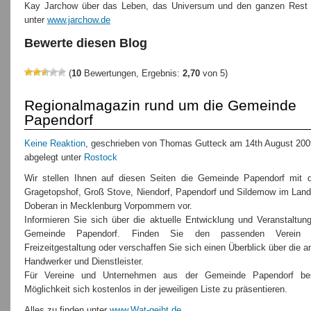
Kay Jarchow über das Leben, das Universum und den ganzen Rest 
unter
www.jarchow.de
Bewerte diesen Blog
(
10
Bewertungen, Ergebnis:
2,70
von 5)
Regionalmagazin rund um die Gemeinde
Papendorf
Keine Reaktion
, geschrieben von Thomas Gutteck am 14th August 200
abgelegt unter
Rostock
Wir stellen Ihnen auf diesen Seiten die Gemeinde Papendorf mit 
Gragetopshof, Groß Stove, Niendorf, Papendorf und Sildemow im Land
Doberan in Mecklenburg Vorpommern vor.
Informieren Sie sich über die aktuelle Entwicklung und Veranstaltun
Gemeinde Papendorf. Finden Sie den passenden Verein 
Freizeitgestaltung oder verschaffen Sie sich einen Überblick über die 
Handwerker und Dienstleister.
Für Vereine und Unternehmen aus der Gemeinde Papendorf bes
Möglichkeit sich kostenlos in der jeweiligen Liste zu präsentieren.
Alles zu finden unter
www.Wat-geiht.de