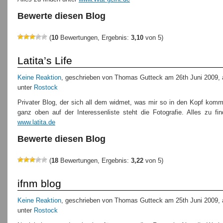
Bewerte diesen Blog
(
10
Bewertungen, Ergebnis:
3,10
von 5)
Latita’s Life
Keine Reaktion
, geschrieben von Thomas Gutteck am 26th Juni 2009, 
unter
Rostock
Privater Blog, der sich all dem widmet, was mir so in den Kopf komm
ganz oben auf der Interessenliste steht die Fotografie. Alles zu fi
www.latita.de
Bewerte diesen Blog
(
18
Bewertungen, Ergebnis:
3,22
von 5)
ifnm blog
Keine Reaktion
, geschrieben von Thomas Gutteck am 25th Juni 2009, 
unter
Rostock