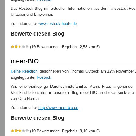
Das Rostock-Blog mit aktuellen Informationen aus der Hansestadt Ros
Urlauber und Einwohner.
Zu finden unter
www.rostock-heute.de
Bewerte diesen Blog
(
19
Bewertungen, Ergebnis:
2,58
von 5)
meer-BIO
Keine Reaktion
, geschrieben von Thomas Gutteck am 12th November 
abgelegt unter
Rostock
Wir, eine vierköpfige Durchschnittsfamilie, Mann, Frau, angehender
Kleinkind beleuchten in unserem Blog meer-BIO an der Ostseeküste 
von Otto Normal.
Zu finden unter
http://www.meer-bio.de
Bewerte diesen Blog
(
10
Bewertungen, Ergebnis:
3,10
von 5)