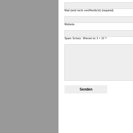
Mail (wird nicht veröffentlicht) (required)
Website
Spam Schutz: Wieviel ist 3 + 10 ?