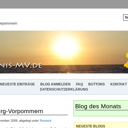
Vorpommern
NEUESTE EINTRÄGE
BLOG ANMELDEN
FAQ
BUTTONS
KONTAKT
DATENSCHUTZERKLÄRUNG
Blog des Monats
burg-Vorpommern
ember 2009, abgelegt unter
Rostock
NEUESTE BLOGS