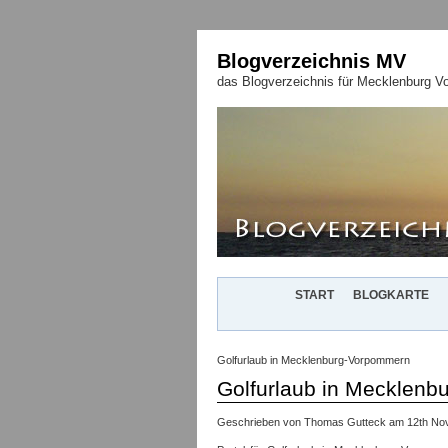
Blogverzeichnis MV
das Blogverzeichnis für Mecklenburg 
START
BLOGKARTE
Golfurlaub in Mecklenburg-Vorpommern
Golfurlaub in Mecklen
Geschrieben von Thomas Gutteck am 12th Nov