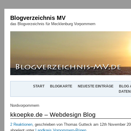
Blogverzeichnis MV
das Blogverzeichnis für Mecklenburg Vorpommern
START
BLOGKARTE
NEUESTE EINTRÄGE
BLOG 
DATEN
Nordvorpommern
kkoepke.de – Webdesign Blog
2 Reaktionen
, geschrieben von Thomas Gutteck am 12th November 20
abgelegt unter
Landkreis Vorpommern-Rügen