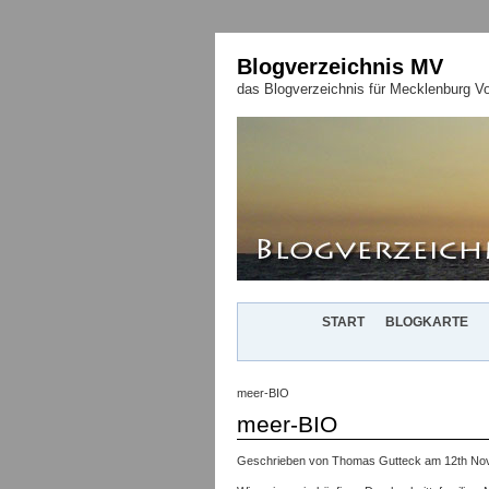
Blogverzeichnis MV
das Blogverzeichnis für Mecklenburg 
START
BLOGKARTE
meer-BIO
meer-BIO
Geschrieben von Thomas Gutteck am 12th Nov