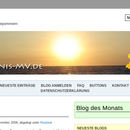
Vorpommern
NEUESTE EINTRÄGE
BLOG ANMELDEN
FAQ
BUTTONS
KONTAKT
DATENSCHUTZERKLÄRUNG
Blog des Monats
ember 2009, abgelegt unter
Rostock
NEUESTE BLOGS