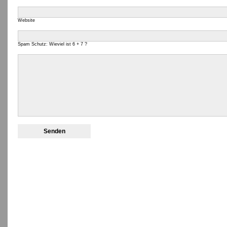
Website
Spam Schutz: Wieviel ist 6 + 7 ?