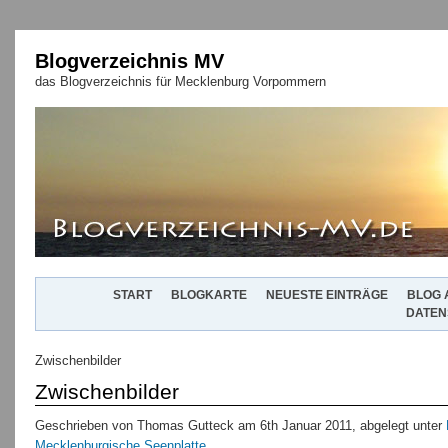
Blogverzeichnis MV
das Blogverzeichnis für Mecklenburg Vorpommern
START
BLOGKARTE
NEUESTE EINTRÄGE
BLOG 
DATEN
Zwischenbilder
Zwischenbilder
Geschrieben von Thomas Gutteck am 6th Januar 2011, abgelegt unter
Mecklenburgische Seenplatte