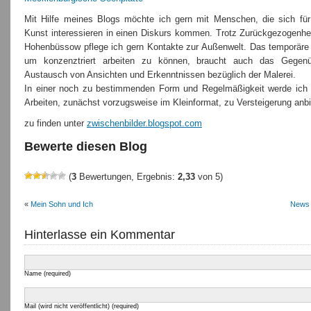
Mit Hilfe meines Blogs möchte ich gern mit Menschen, die sich für
Kunst interessieren in einen Diskurs kommen. Trotz Zurückgezogenhei
Hohenbüssow pflege ich gern Kontakte zur Außenwelt. Das temporäre I
um konzenztriert arbeiten zu können, braucht auch das Gegen
Austausch von Ansichten und Erkenntnissen bezüglich der Malerei.
In einer noch zu bestimmenden Form und Regelmäßigkeit werde ich 
Arbeiten, zunächst vorzugsweise im Kleinformat, zu Versteigerung anbi
zu finden unter
zwischenbilder.blogspot.com
Bewerte diesen Blog
(
3
Bewertungen, Ergebnis:
2,33
von 5)
«
Mein Sohn und Ich
News 
Hinterlasse ein Kommentar
Name (required)
Mail (wird nicht veröffentlicht) (required)