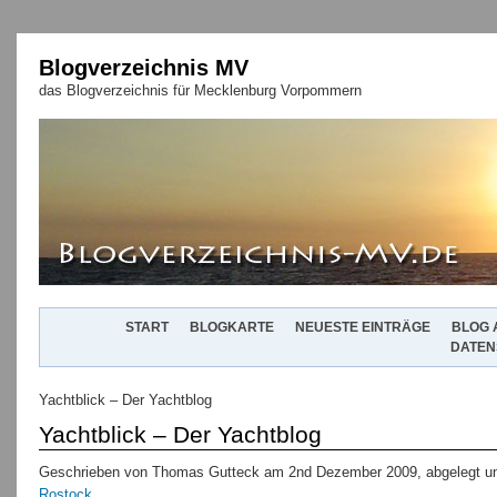
Blogverzeichnis MV
das Blogverzeichnis für Mecklenburg Vorpommern
START
BLOGKARTE
NEUESTE EINTRÄGE
BLOG 
DATEN
Yachtblick – Der Yachtblog
Yachtblick – Der Yachtblog
Geschrieben von Thomas Gutteck am 2nd Dezember 2009, abgelegt un
Rostock