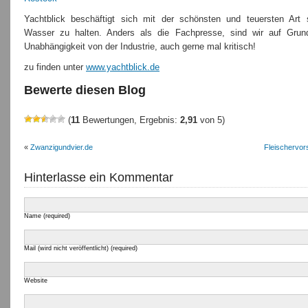
Yachtblick beschäftigt sich mit der schönsten und teuersten Art 
Wasser zu halten. Anders als die Fachpresse, sind wir auf Grun
Unabhängigkeit von der Industrie, auch gerne mal kritisch!
zu finden unter
www.yachtblick.de
Bewerte diesen Blog
(
11
Bewertungen, Ergebnis:
2,91
von 5)
«
Zwanzigundvier.de
Fleischervor
Hinterlasse ein Kommentar
Name (required)
Mail (wird nicht veröffentlicht) (required)
Website