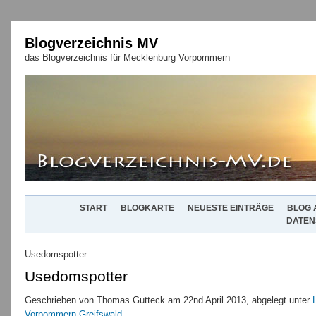
Blogverzeichnis MV
das Blogverzeichnis für Mecklenburg Vorpommern
START
BLOGKARTE
NEUESTE EINTRÄGE
BLOG 
DATEN
Usedomspotter
Usedomspotter
Geschrieben von Thomas Gutteck am 22nd April 2013, abgelegt unter
Vorpommern-Greifswald