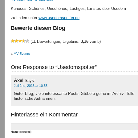
Kurioses, Schönes, Unschönes, Lustiges, Ernstes über Usedom
zu finden unter
www.usedomspotter.de
Bewerte diesen Blog
(
11
Bewertungen, Ergebnis:
3,36
von 5)
«
MV-Events
One Response to “Usedomspotter”
Axel
Says:
Juli 2nd, 2013 at 10:55
Guter Blog, viele interessante Posts. Stöbere gerne im Archiv. Tolle
historische Aufnahmen.
Hinterlasse ein Kommentar
Name (required)