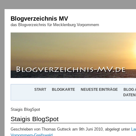
Blogverzeichnis MV
das Blogverzeichnis für Mecklenburg Vorpommern
START
BLOGKARTE
NEUESTE EINTRÄGE
BLOG 
DATEN
Staigis BlogSpot
Staigis BlogSpot
Geschrieben von Thomas Gutteck am 9th Juni 2010, abgelegt unter
La
Vorpommern-Greifswald