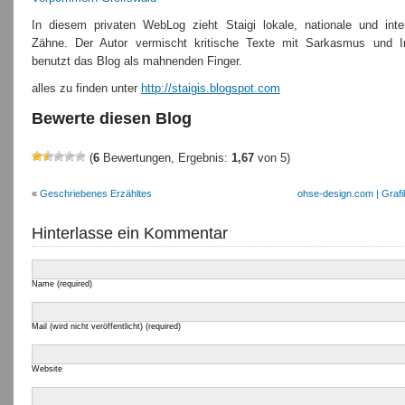
In diesem privaten WebLog zieht Staigi lokale, nationale und inter
Zähne. Der Autor vermischt kritische Texte mit Sarkasmus und I
benutzt das Blog als mahnenden Finger.
alles zu finden unter
http://staigis.blogspot.com
Bewerte diesen Blog
(
6
Bewertungen, Ergebnis:
1,67
von 5)
«
Geschriebenes Erzähltes
ohse-design.com | Grafi
Hinterlasse ein Kommentar
Name (required)
Mail (wird nicht veröffentlicht) (required)
Website