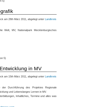
n 5)
grafik
ck am 28th März 2011, abgelegt unter
Landkreis
Die Welt, MV, Nationalpark Mecklenburgisches
on 5)
 Entwicklung in MV
ck am 15th März 2011, abgelegt unter
Landkreis
 der Durchführung des Projektes Regionale
twicklung und Lebenslanges Lernen in MV.
terbildungen, Inhaltliches, Termine und alles was