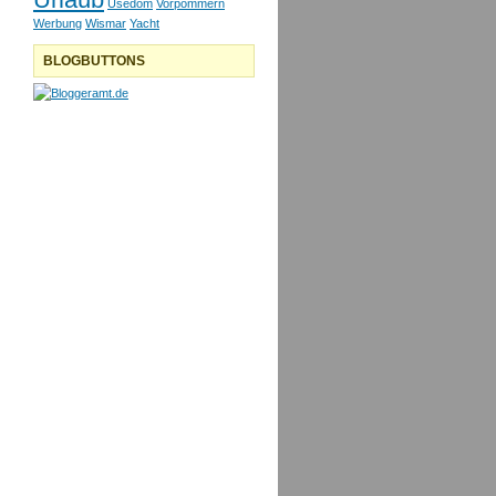
Usedom
Vorpommern
Werbung
Wismar
Yacht
BLOGBUTTONS