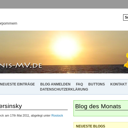
Vorpommern
NEUESTE EINTRÄGE
BLOG ANMELDEN
FAQ
BUTTONS
KONTAKT
DATENSCHUTZERKLÄRUNG
ersinsky
Blog des Monats
ck am 17th Mai 2011, abgelegt unter
Rostock
NEUESTE BLOGS