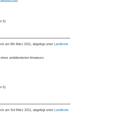
ordpress.com
n 5)
ck am 8th März 2011, abgelegt unter
Landkreis
eines ambitionierten Amateurs.
n 5)
ck am 3rd März 2011, abgelegt unter
Landkreis