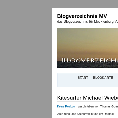
Blogverzeichnis MV
das Blogverzeichnis für Mecklenburg 
START
BLOGKARTE
Kitesurfer Michael Wieb
Keine Reaktion
, geschrieben von Thomas Gutte
Alles rund ums Kitesurfen in und um Rostock.