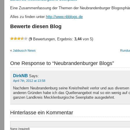
Eine Zusammenfassung der Themen der Neubrandenburger Blogosphä
Alles zu finden unter
http://www.nbblogs.de
Bewerte diesen Blog
(
9
Bewertungen, Ergebnis:
3,44
von 5)
«
Jabbusch News
Rundu
One Response to “Neubrandenburger Blogs”
DirkNB
Says:
April 7th, 2012 at 13:58
Nachdem Neubrandenburg seine Kreisfreiheit verlor und aus diversen
anderen Gründen habe ich das Quellenangebot mal so ein wenig auf 
ganzen Landkreis Mecklenburgische Seenplatte ausgedehnt.
Hinterlasse ein Kommentar
Name (required)