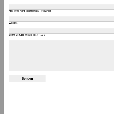
Mail (wird nicht veröffentlicht) (required)
Website
Spam Schutz: Wieviel ist 3 + 10 ?