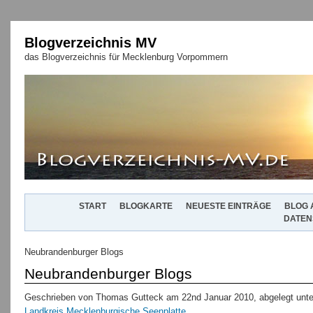
Blogverzeichnis MV
das Blogverzeichnis für Mecklenburg Vorpommern
START
BLOGKARTE
NEUESTE EINTRÄGE
BLOG 
DATEN
Neubrandenburger Blogs
Neubrandenburger Blogs
Geschrieben von Thomas Gutteck am 22nd Januar 2010, abgelegt unte
Landkreis Mecklenburgische Seenplatte