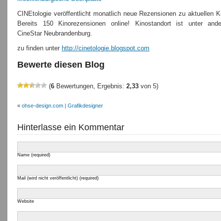
CINEtologie veröffentlicht monatlich neue Rezensionen zu aktuellen K
Bereits 150 Kinorezensionen online! Kinostandort ist unter an
CineStar Neubrandenburg.
zu finden unter
http://cinetologie.blogspot.com
Bewerte diesen Blog
(
6
Bewertungen, Ergebnis:
2,33
von 5)
«
ohse-design.com | Grafikdesigner
Hinterlasse ein Kommentar
Name (required)
Mail (wird nicht veröffentlicht) (required)
Website