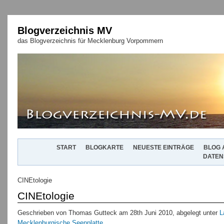
Blogverzeichnis MV
das Blogverzeichnis für Mecklenburg Vorpommern
START
BLOGKARTE
NEUESTE EINTRÄGE
BLOG 
DATEN
CINEtologie
CINEtologie
Geschrieben von Thomas Gutteck am 28th Juni 2010, abgelegt unter
L
Mecklenburgische Seenplatte