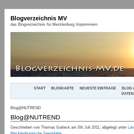
Blogverzeichnis MV
das Blogverzeichnis für Mecklenburg Vorpommern
START
BLOGKARTE
NEUESTE EINTRÄGE
BLOG 
DATEN
Blog@NUTREND
Blog@NUTREND
Geschrieben von Thomas Gutteck am 5th Juli 2011, abgelegt unter
Lan
Mecklenburgische Seenplatte