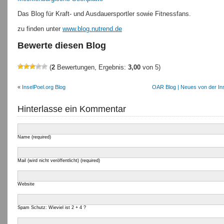
Das Blog für Kraft- und Ausdauersportler sowie Fitnessfans.
zu finden unter
www.blog.nutrend.de
Bewerte diesen Blog
(
2
Bewertungen, Ergebnis:
3,00
von 5)
«
InselPoel.org Blog
OAR Blog | Neues von der In
Hinterlasse ein Kommentar
Name (required)
Mail (wird nicht veröffentlicht) (required)
Website
Spam Schutz: Wieviel ist 2 + 4 ?