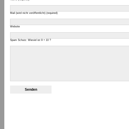
Mail (wird nicht veröffentlicht) (required)
Website
Spam Schutz: Wieviel ist 9 + 10 ?